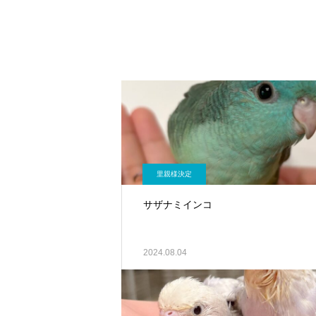
里親様決定
サザナミインコ
2024.08.04