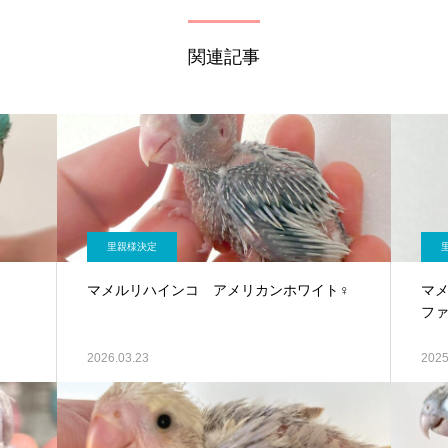
関連記事
里親様決定
マメルリハインコ アメリカンホワイト♀
マ
ファ
2026.03.23
2025