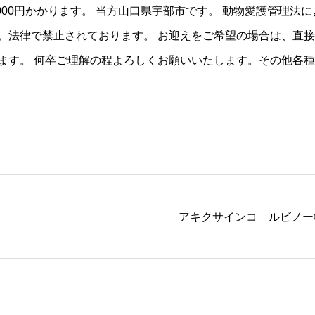
000円かかります。 当方山口県宇部市です。 動物愛護管理法
。法律で禁止されております。 お迎えをご希望の場合は、直
す。 何卒ご理解の程よろしくお願いいたします。その他各種検
アキクサインコ ルビノー