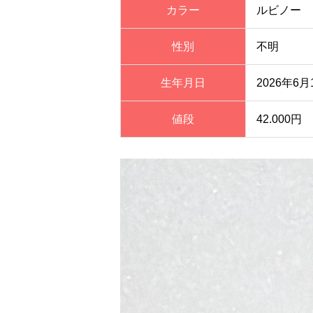
カラー
ルビノー
性別
不明
生年月日
2026年6月
値段
42.000円