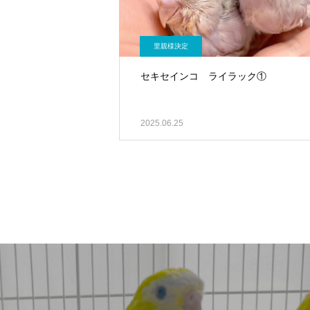
里親様決定
セキセインコ ライラック①
2025.06.25