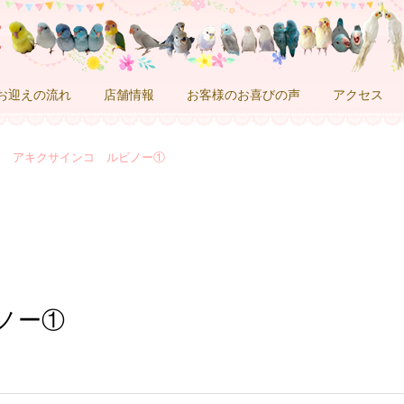
お迎えの流れ
店舗情報
お客様のお喜びの声
アクセス
アキクサインコ ルビノー①
ノー①