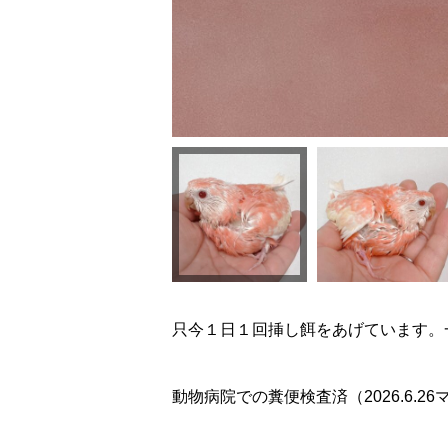
只今１日１回挿し餌をあげています。
動物病院での糞便検査済（2026.6.2