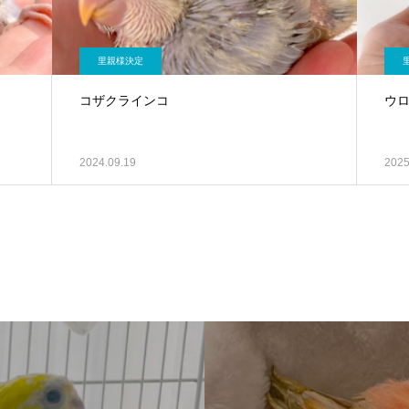
里親様決定
コザクラインコ
ウ
2024.09.19
2025