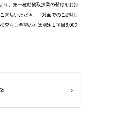
により、第一種動物取扱業の登録をお持
接ご来店いただき、「対面でのご説明」
査をご希望の方は別途１項目6,000
②