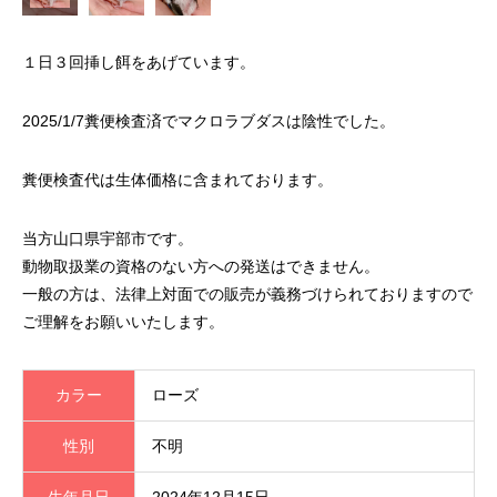
１日３回挿し餌をあげています。
2025/1/7糞便検査済でマクロラブダスは陰性でした。
糞便検査代は生体価格に含まれております。
当方山口県宇部市です。
動物取扱業の資格のない方への発送はできません。
一般の方は、法律上対面での販売が義務づけられておりますので
ご理解をお願いいたします。
カラー
ローズ
性別
不明
生年月日
2024年12月15日