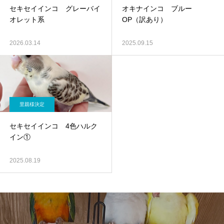
セキセイインコ グレーバイ
オキナインコ ブルー
オレット系
OP（訳あり）
2026.03.14
2025.09.15
里親様決定
セキセイインコ 4色ハルク
イン①
2025.08.19