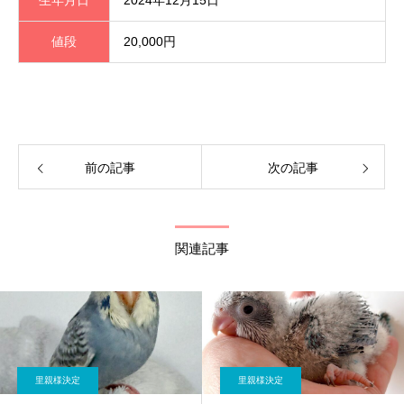
値段
20,000円
前の記事
次の記事
関連記事
里親様決定
里親様決定