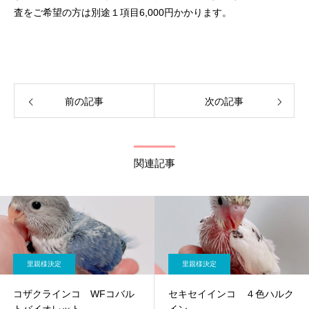
査をご希望の方は別途１項目6,000円かかります。
前の記事
次の記事
関連記事
里親様決定
里親様決定
コザクラインコ WFコバル
セキセイインコ ４色ハルク