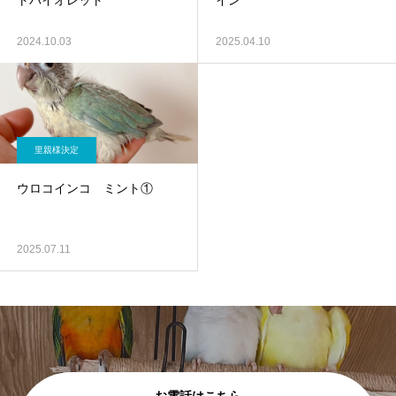
トバイオレット
イン
2024.10.03
2025.04.10
里親様決定
ウロコインコ ミント①
2025.07.11