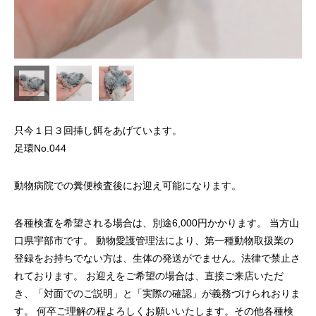
只今１日３回挿し餌をあげています。
足環No.044
動物病院での糞便検査後にお迎え可能になります。
各種検査を希望される場合は、別途6,000円かかります。 当方山
口県宇部市です。 動物愛護管理法により、第一種動物取扱業の
登録をお持ちでない方は、生体の発送がでません。法律で禁止さ
れております。 お迎えをご希望の場合は、直接ご来店いただ
き、「対面でのご説明」と「実際の確認」が義務づけられおりま
す。 何卒ご理解の程よろしくお願いいたします。その他各種検