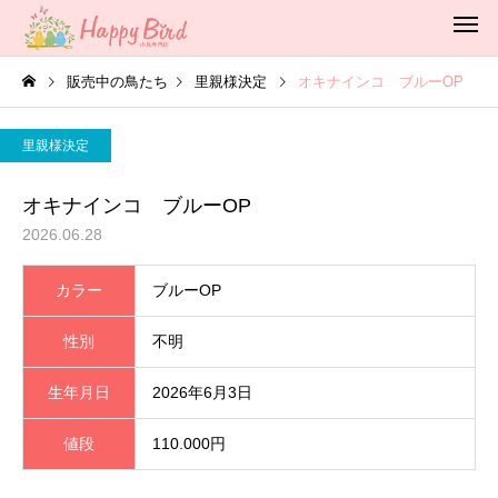
販売中の鳥たち
里親様決定
オキナインコ ブルーOP
里親様決定
オキナインコ ブルーOP
2026.06.28
カラー
ブルーOP
性別
不明
生年月日
2026年6月3日
値段
110.000円