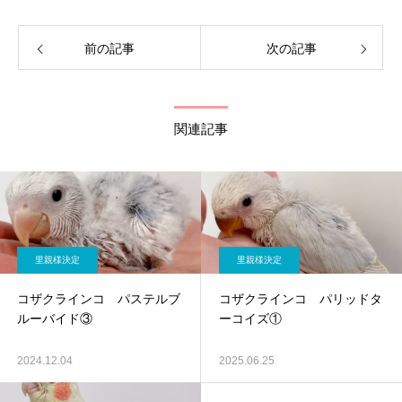
前の記事
次の記事
関連記事
里親様決定
里親様決定
コザクラインコ パステルブ
コザクラインコ パリッドタ
ルーバイド③
ーコイズ①
2024.12.04
2025.06.25