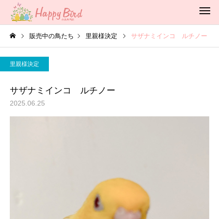
販売中の鳥たち
里親様決定
サザナミインコ ルチノー
里親様決定
サザナミインコ ルチノー
2025.06.25