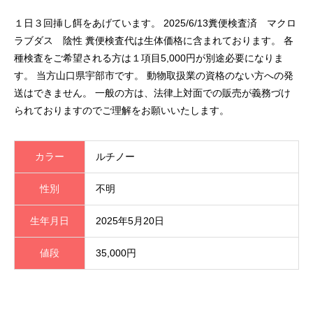
１日３回挿し餌をあげています。 2025/6/13糞便検査済 マクロ
ラブダス 陰性 糞便検査代は生体価格に含まれております。 各
種検査をご希望される方は１項目5,000円が別途必要になりま
す。 当方山口県宇部市です。 動物取扱業の資格のない方への発
送はできません。 一般の方は、法律上対面での販売が義務づけ
られておりますのでご理解をお願いいたします。
カラー
ルチノー
性別
不明
生年月日
2025年5月20日
値段
35,000円