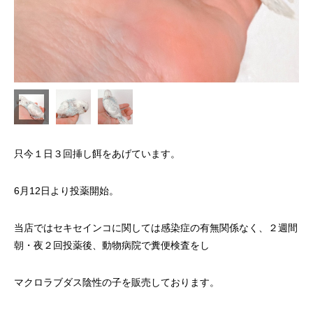
只今１日３回挿し餌をあげています。
6月12日より投薬開始。
当店ではセキセインコに関しては感染症の有無関係なく、２週間
朝・夜２回投薬後、動物病院で糞便検査をし
マクロラブダス陰性の子を販売しております。