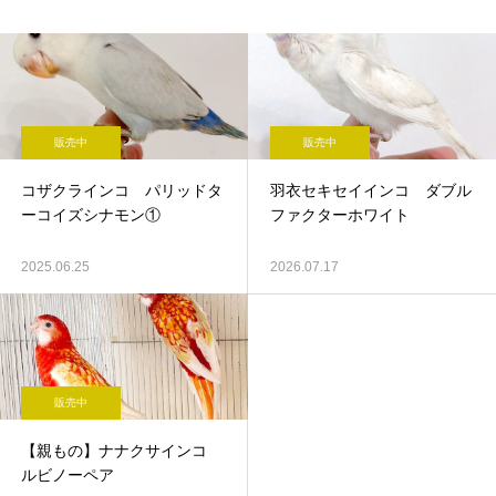
販売中
販売中
コザクラインコ パリッドタ
羽衣セキセイインコ ダブル
ーコイズシナモン①
ファクターホワイト
2025.06.25
2026.07.17
販売中
【親もの】ナナクサインコ
ルビノーペア