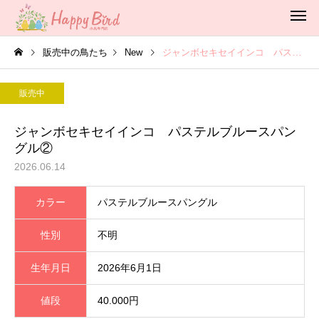
販売中の鳥たち
New
ジャンボセキセイインコ パステルブルースパングル②
販売中
ジャンボセキセイインコ パステルブルースパン
グル②
2026.06.14
カラー
パステルブルースパングル
性別
不明
生年月日
2026年6月1日
値段
40.000円