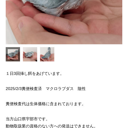
１日3回挿し餌をあげています。
2025/2/3糞便検査済 マクロラブダス 陰性
糞便検査代は生体価格に含まれております。
当方山口県宇部市です。
動物取扱業の資格のない方への発送はできません。