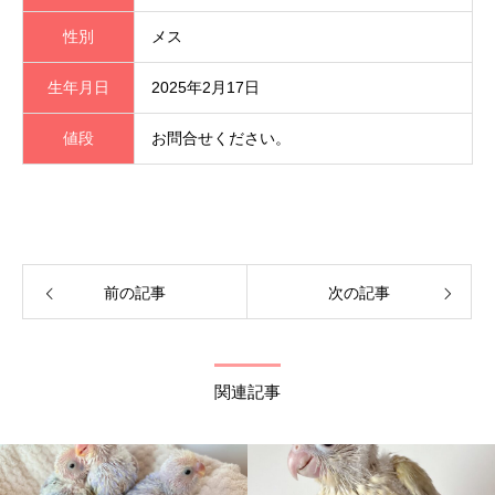
性別
メス
生年月日
2025年2月17日
値段
お問合せください。
前の記事
次の記事
関連記事