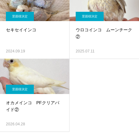
里親様決定
里親様決定
セキセイインコ
ウロコインコ ムーンチーク
②
2024.09.19
2025.07.11
里親様決定
オカメインコ PFクリアパ
イド②
2026.04.28