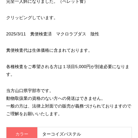
完全一人餌になりました。（ペレット食）
クリッピングしています。
2025/3/11 糞便検査済 マクロラブダス 陰性
糞便検査代は生体価格に含まれております。
各種検査をご希望される方は１項目5,000円が別途必要になりま
す。
当方山口県宇部市です。
動物取扱業の資格のない方への発送はできません。
一般の方は、法律上対面での販売が義務づけられておりますので
ご理解をお願いいたします。
カラー
ターコイズパステル