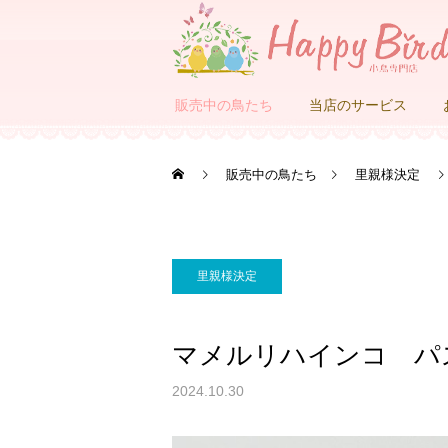
販売中の鳥たち
当店のサービス
販売中の鳥たち
里親様決定
里親様決定
マメルリハインコ パ
2024.10.30