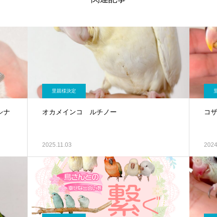
里親様決定
シナ
オカメインコ ルチノー
コ
2025.11.03
2024