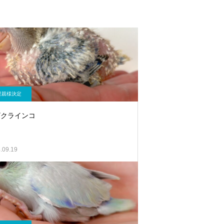
里親様決定
ザクラインコ
.09.19