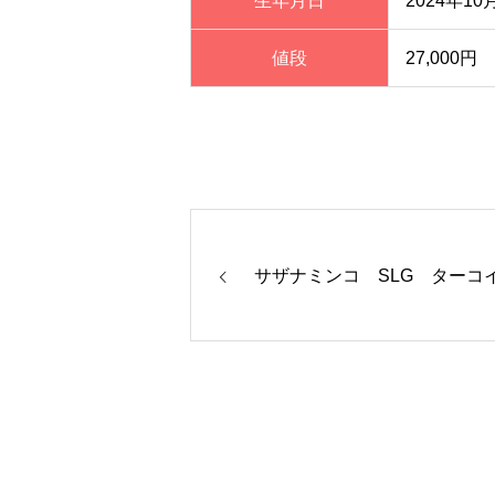
生年月日
2024年10
値段
27,000円
サザナミンコ SLG ターコ