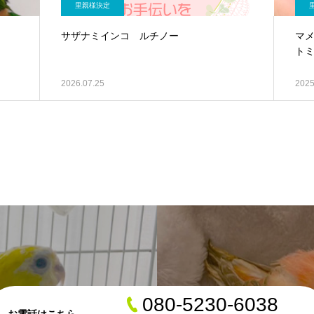
里親様決定
サザナミインコ ルチノー
マ
トミ
2026.07.25
2025
080-5230-6038