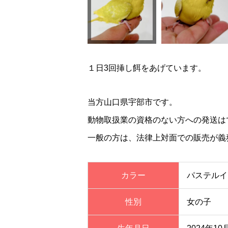
１日3回挿し餌をあげています。
当方山口県宇部市です。
動物取扱業の資格のない方への発送は
一般の方は、法律上対面での販売が義
カラー
パステルイ
性別
女の子