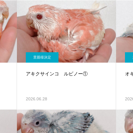
里親様決定
アキクサインコ ルビノー①
オ
2026.06.28
202