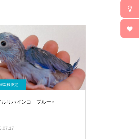
里親様決定
メルリハインコ ブルー♂
6.07.17