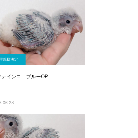
里親様決定
キナインコ ブルーOP
6.06.28