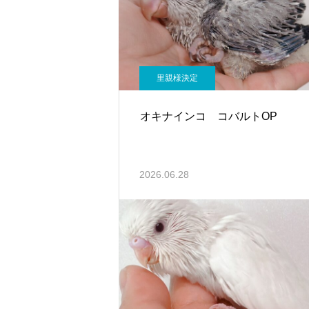
里親様決定
オキナインコ コバルトOP
2026.06.28