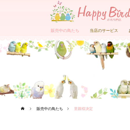
販売中の鳥たち
当店のサービス
販売中の鳥たち
里親様決定