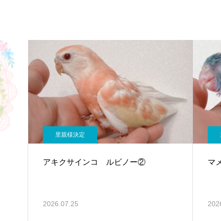
里親様決定
アキクサインコ ルビノー②
マ
2026.07.25
202