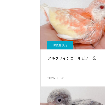
里親様決定
アキクサインコ ルビノー②
2026.06.28