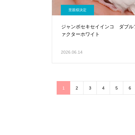
里親様決定
ジャンボセキセイインコ ダブル
ァクターホワイト
2026.06.14
1
2
3
4
5
6