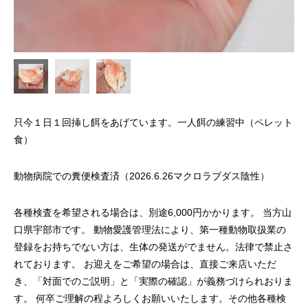
只今１日１回挿し餌をあげています。一人餌の練習中（ペレット
食）
動物病院での糞便検査済（2026.6.26マクロラブダス陰性）
各種検査を希望される場合は、別途6,000円かかります。 当方山
口県宇部市です。 動物愛護管理法により、第一種動物取扱業の
登録をお持ちでない方は、生体の発送がでません。法律で禁止さ
れております。 お迎えをご希望の場合は、直接ご来店いただ
き、「対面でのご説明」と「実際の確認」が義務づけられおりま
す。 何卒ご理解の程よろしくお願いいたします。その他各種検