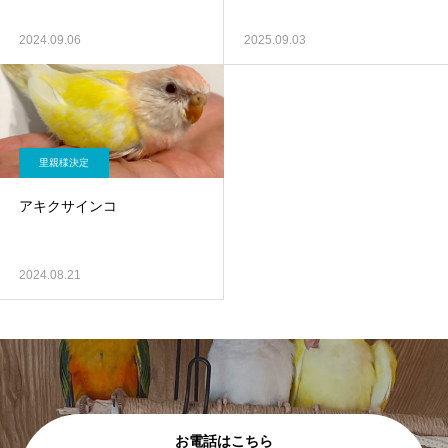
2024.09.06
2025.09.03
里親様決定
アキクサインコ
2024.08.21
お電話はこちら