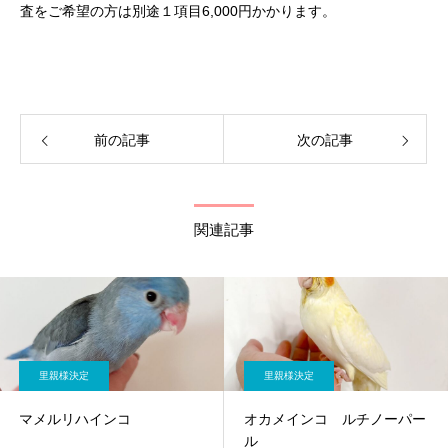
査をご希望の方は別途１項目6,000円かかります。
前の記事
次の記事
関連記事
里親様決定
里親様決定
マメルリハインコ
オカメインコ ルチノーパー
ル