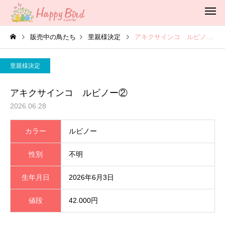
販売中の鳥たち
里親様決定
アキクサインコ ルビノー②
里親様決定
アキクサインコ ルビノー②
2026.06.28
カラー
ルビノー
性別
不明
生年月日
2026年6月3日
値段
42.000円