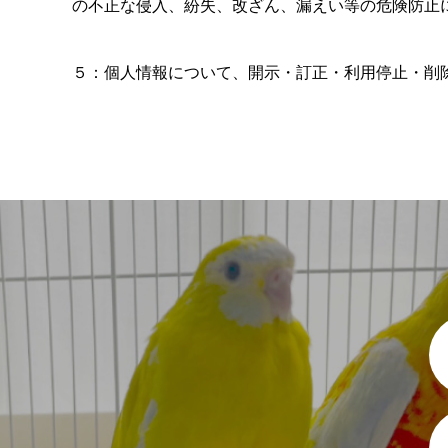
の不正な侵入、紛失、改ざん、漏えい等の危険防止
５：個人情報について、開示・訂正・利用停止・削