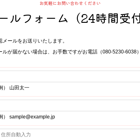
お気軽にお問い合わせください
ールフォーム
（24時間受
認メールをお送りいたします。
が届かない場合は、お手数ですがお電話（080-5230-603
例） 山田太一
例） sample@example.jp