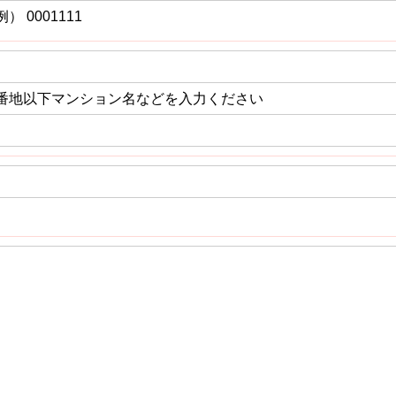
例） 0001111
番地以下マンション名などを入力ください