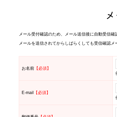
メ
メール受付確認のため、メール送信後に自動受信確
メールを送信されてからしばらくしても受信確認メール
お名前
【必須】
E-mail
【必須】
郵便番号
【必須】