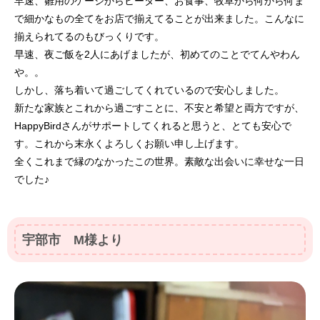
早速、雛用のケージからヒーター、お食事、牧草から何から何ま
で細かなもの全てをお店で揃えてることが出来ました。こんなに
揃えられてるのもびっくりです。
早速、夜ご飯を2人にあげましたが、初めてのことでてんやわん
や。。
しかし、落ち着いて過ごしてくれているので安心しました。
新たな家族とこれから過ごすことに、不安と希望と両方ですが、
HappyBirdさんがサポートしてくれると思うと、とても安心で
す。これから末永くよろしくお願い申し上げます。
全くこれまで縁のなかったこの世界。素敵な出会いに幸せな一日
でした♪
宇部市 M様より