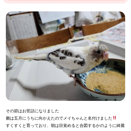
その節はお世話になりました
雛は五月にうちに向かえたのでメイちゃんと名付けました
すくすくと育っており、朝は目覚めると合図するかのように綺麗