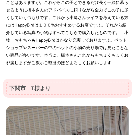
ことはありますが。これからこの子とできるだけ長く一緒に暮ら
せるように橋本さんのアドバイスに頼りながら全力でこの子に尽
くしていくつもりです。これから小鳥さんライフを考えている方
にはHappyBirdは１００%おすすめするお店ですよ。それから紹
介している写真の小物はすべてこちらで購入したものです。 小
物 おもちゃもHappyBirdはかなり充実しておりますよ。ペット
ショップやスーパーの中のペットの小物の売り場では見たことな
い商品が多いです。本当に。橋本さんこれからもちょくちょくお
邪魔しますがご教示ご鞭撻のほどよろしくお願いします
下関市 T様より