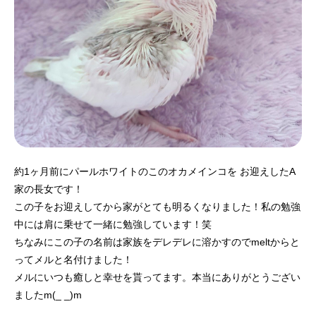
約1ヶ月前にパールホワイトのこのオカメインコを お迎えしたA
家の長女です！
この子をお迎えしてから家がとても明るくなりました！私の勉強
中には肩に乗せて一緒に勉強しています！笑
ちなみにこの子の名前は家族をデレデレに溶かすのでmeltからと
ってメルと名付けました！
メルにいつも癒しと幸せを貰ってます。本当にありがとうござい
ましたm(_ _)m