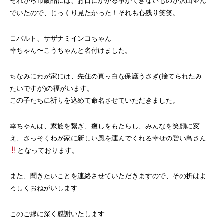
それから市販品には、お目にかかる事ができないものが沢山並ん
でいたので、じっくり見たかった！それも心残り笑笑。
コバルト、サザナミインコちゃん
幸ちゃん〜こうちゃんと名付けました。
ちなみにわが家には、先住の真っ白な保護うさぎ(捨てられたみ
たいですが)の福がいます。
この子たちに祈りを込めて命名させていただきました。
幸ちゃんは、家族を繋ぎ、癒しをもたらし、みんなを笑顔に変
え、さっそくわが家に新しい風を運んでくれる幸せの碧い鳥さん
となっております。
また、聞きたいことを連絡させていただきますので、その折はよ
ろしくおねがいします
このご縁に深く感謝いたします