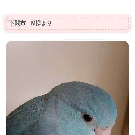
下関市 M様より