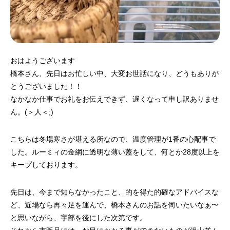
おはようございます
橋本さん、先日はお忙しい中、大変お世話になり、どうもありが
とうございました！！
なかなか仕事でお礼をお伝えできず、遅くなって申し訳ありませ
ん。(＞人＜;)
こちらは冬場寒さが堪える所なので、温度管理が1番の心配事で
した。ルーミィの金網に透明な薄い蓋をして、何とか28度以上を
キープしております。
先日は、今まで知らなかったこと、的を得た的確なアドバイスな
ど、近場なら再々足を運んで、橋本さんのお話を伺いたいなぁ〜
と思いながら、宇部を後にした次第です。