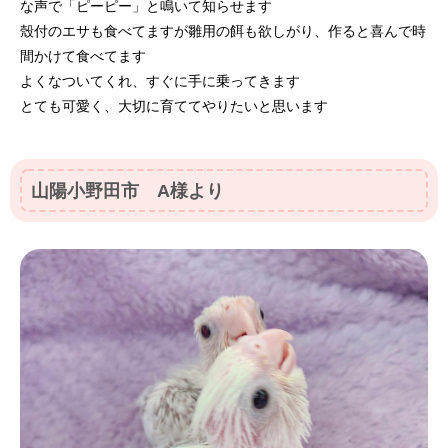
な声で「ピーピー」と鳴いて知らせます
殼付のエサも食べてますが雛用の餌も欲しがり、作ると喜んで時
間かけて食べてます
よくなついてくれ、すぐに手に乗ってきます
とても可愛く、大切に育ててやりたいと思います
山陽小野田市 A様より