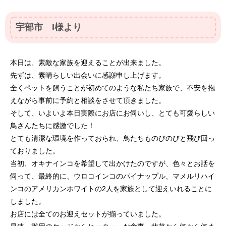
宇部市 I様より
本日は、素敵な家族を迎えることが出来ました。
先ずは、素晴らしい出会いに感謝申し上げます。
全くペットを飼うことが初めてのような私たち家族で、不安を抱
えながら事前に予約と相談をさせて頂きました。
そして、いよいよ本日実際にお店にお伺いし、とても可愛らしい
鳥さんたちに感激でした！
とても清潔な環境を作っておられ、鳥たちものびのびと飛び回っ
ておりました。
当初、オキナインコを希望して出かけたのですが、色々とお話を
伺って、最終的に、ウロコインコのパイナップル、マメルリハイ
ンコのアメリカンホワイトの2人を家族として迎えいれることに
しました。
お店には全てのお迎えセットが揃っていました。