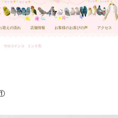
お迎えの流れ
店舗情報
お客様のお喜びの声
アクセス
ウロコインコ ミント①
①