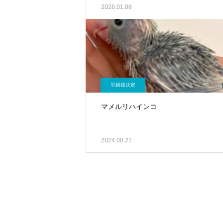
2026.01.08
里親様決定
マメルリハインコ
2024.08.21