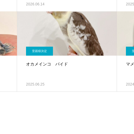
2026.06.14
2025
里親様決定
オカメインコ パイド
マ
2025.06.25
2024