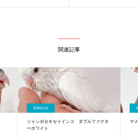
関連記事
里親様決定
ジャンボセキセイインコ ダブルファクタ
マ
ーホワイト