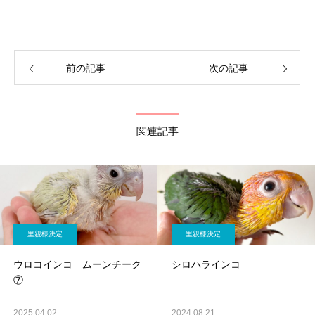
前の記事
次の記事
関連記事
里親様決定
里親様決定
ウロコインコ ムーンチーク
シロハラインコ
⑦
2025.04.02
2024.08.21