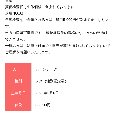
査済
糞便検査代は生体価格に含まれております。
足環NO.33
各種検査をご希望される方は１項目5,000円が別途必要になりま
す。
当方山口県宇部市です。 動物取扱業の資格のない方への発送は
できません。
一般の方は、法律上対面での販売が義務づけられておりますので
ご理解をお願いいたします。
カラー
ムーンチーク
性別
メス（性別鑑定済）
生年月日
2025年6月6日
値段
55,000円