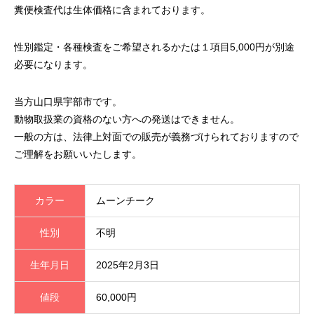
糞便検査代は生体価格に含まれております。
性別鑑定・各種検査をご希望されるかたは１項目5,000円が別途
必要になります。
当方山口県宇部市です。
動物取扱業の資格のない方への発送はできません。
一般の方は、法律上対面での販売が義務づけられておりますので
ご理解をお願いいたします。
カラー
ムーンチーク
性別
不明
生年月日
2025年2月3日
値段
60,000円