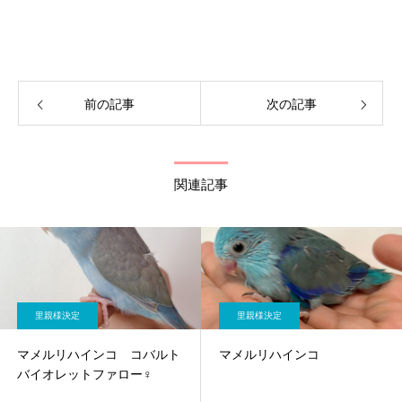
前の記事
次の記事
関連記事
里親様決定
里親様決定
マメルリハインコ コバルト
マメルリハインコ
バイオレットファロー♀