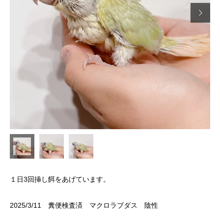

１日3回挿し餌をあげています。
2025/3/11 糞便検査済 マクロラブダス 陰性