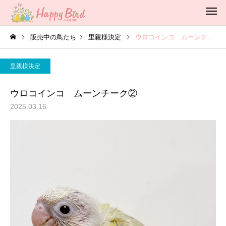
販売中の鳥たち
里親様決定
ウロコインコ ムーンチーク②
里親様決定
ウロコインコ ムーンチーク②
2025.03.16