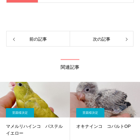
前の記事
次の記事
関連記事
里親様決定
里親様決定
マメルリハインコ パステル
オキナインコ コバルトOP
イエロー