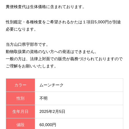
糞便検査代は生体価格に含まれております。
性別鑑定・各種検査をご希望されるかたは１項目5,000円が別途
必要になります。
当方山口県宇部市です。
動物取扱業の資格のない方への発送はできません。
一般の方は、法律上対面での販売が義務づけられておりますので
ご理解をお願いいたします。
カラー
ムーンチーク
性別
不明
生年月日
2025年2月5日
値段
60,000円