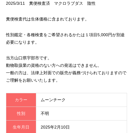
2025/3/11 糞便検査済 マクロラブダス 陰性
糞便検査代は生体価格に含まれております。
性別鑑定・各種検査をご希望されるかたは１項目5,000円が別途
必要になります。
当方山口県宇部市です。
動物取扱業の資格のない方への発送はできません。
一般の方は、法律上対面での販売が義務づけられておりますので
ご理解をお願いいたします。
カラー
ムーンチーク
性別
不明
生年月日
2025年2月10日