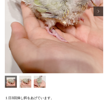

１日3回挿し餌をあげています。