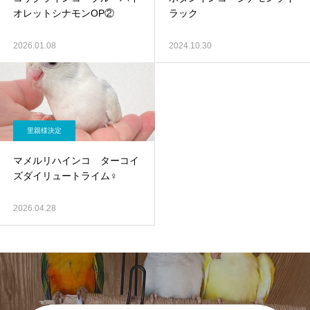
オレットシナモンOP②
ラック
2026.01.08
2024.10.30
里親様決定
マメルリハインコ ターコイ
ズダイリュートライム♀
2026.04.28