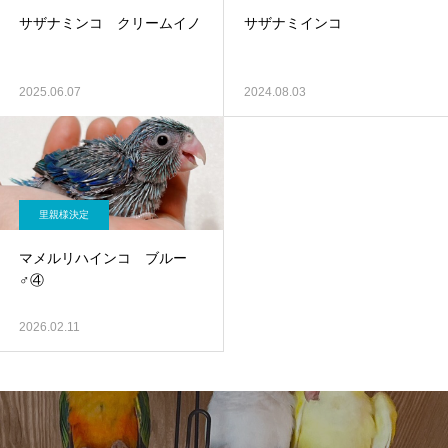
サザナミンコ クリームイノ
サザナミインコ
2025.06.07
2024.08.03
里親様決定
マメルリハインコ ブルー
♂④
2026.02.11