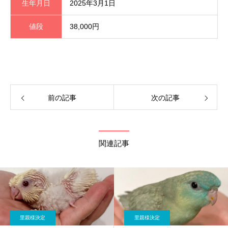
生年月日
2025年3月1日
値段
38,000円
前の記事
次の記事
関連記事
里親様決定
里親様決定