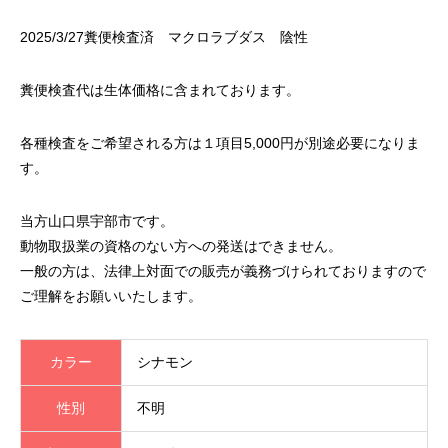
2025/3/27糞便検査済 マクロラブダス 陰性
糞便検査代は生体価格に含まれております。
各種検査をご希望される方は１項目5,000円が別途必要になりま
す。
当方山口県宇部市です。
動物取扱業の資格のない方への発送はできません。
一般の方は、法律上対面での販売が義務づけられておりますので
ご理解をお願いいたします。
カラー
シナモン
性別
不明