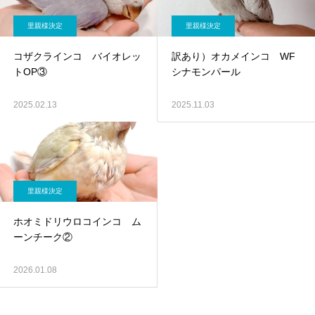
里親様決定
里親様決定
コザクラインコ バイオレッ
訳あり）オカメインコ WF
トOP③
シナモンパール
2025.02.13
2025.11.03
里親様決定
ホオミドリウロコインコ ム
ーンチーク②
2026.01.08