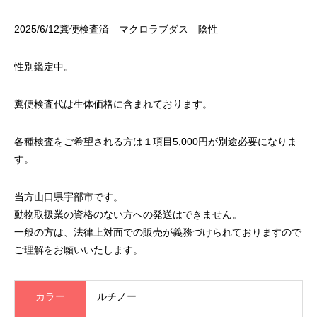
2025/6/12糞便検査済 マクロラブダス 陰性
性別鑑定中。
糞便検査代は生体価格に含まれております。
各種検査をご希望される方は１項目5,000円が別途必要になりま
す。
当方山口県宇部市です。
動物取扱業の資格のない方への発送はできません。
一般の方は、法律上対面での販売が義務づけられておりますので
ご理解をお願いいたします。
カラー
ルチノー