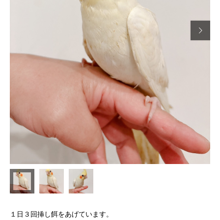

１日３回挿し餌をあげています。