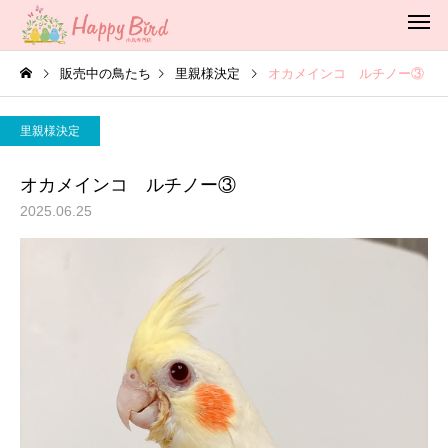
販売中の鳥たち
里親様決定
オカメインコ ルチノー③
里親様決定
オカメインコ ルチノー③
2025.06.25