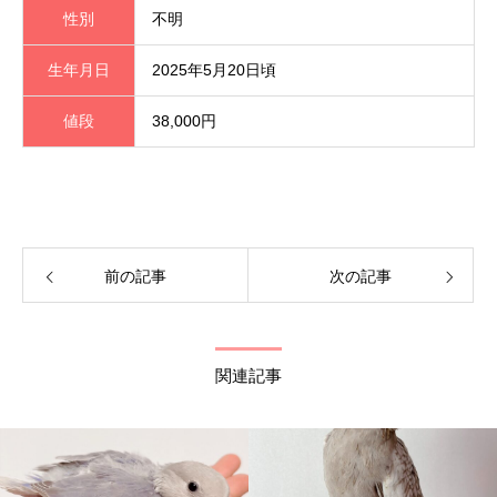
性別
不明
生年月日
2025年5月20日頃
値段
38,000円
前の記事
次の記事
関連記事