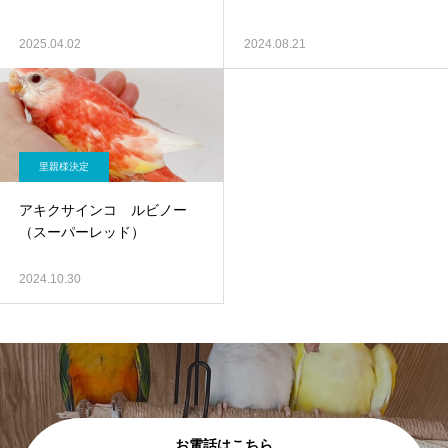
2025.04.02
2024.08.21
里親様決定
アキクサインコ ルビノー
（スーパーレッド）
2024.10.30
お電話はこちら