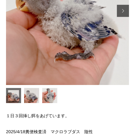

１日３回挿し餌をあげています。
2025/4/18糞便検査済 マクロラブダス 陰性