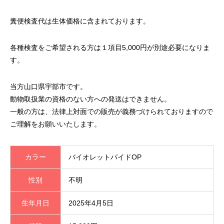
糞便検査代は生体価格に含まれております。
各種検査をご希望される方は１項目5,000円が別途必要になりま
す。
当方山口県宇部市です。
動物取扱業の資格のない方への発送はできません。
一般の方は、法律上対面での販売が義務づけられておりますので
ご理解をお願いいたします。
カラー
バイオレットパイドOP
性別
不明
生年月日
2025年4月5日