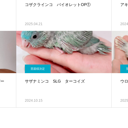
コザクラインコ バイオレットOP①
ア
2025.04.21
2024
里親様決定
パー
サザナミンコ SLG ターコイズ
ウ
2024.10.15
2025