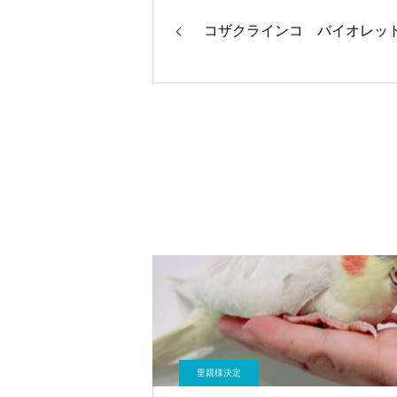
コザクラインコ バイオレット
里親様決定