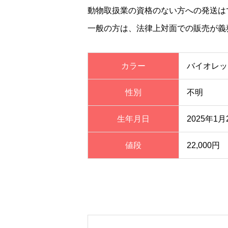
動物取扱業の資格のない方への発送は
一般の方は、法律上対面での販売が義
カラー
バイオレッ
性別
不明
生年月日
2025年1月
値段
22,000円