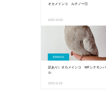
オカメインコ ルチノー①
2024.10.03
里親様決定
訳あり）オカメインコ WFシナモン
ル
2025.11.03