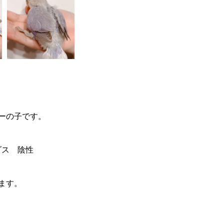
ーの子です。
ブダス 陰性
ます。