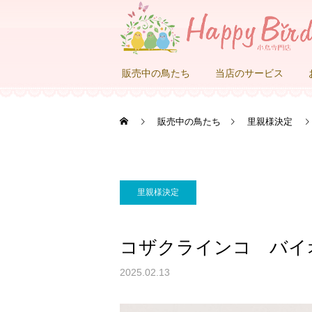
販売中の鳥たち
当店のサービス
販売中の鳥たち
里親様決定
里親様決定
コザクラインコ バイ
2025.02.13