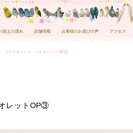
お迎えの流れ
店舗情報
お客様のお喜びの声
アクセス
コザクラインコ バイオレットOP③
オレットOP③