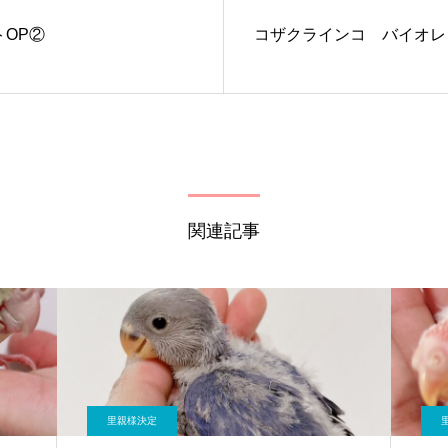
OP②
コザクラインコ バイオレ
関連記事
里親様決定