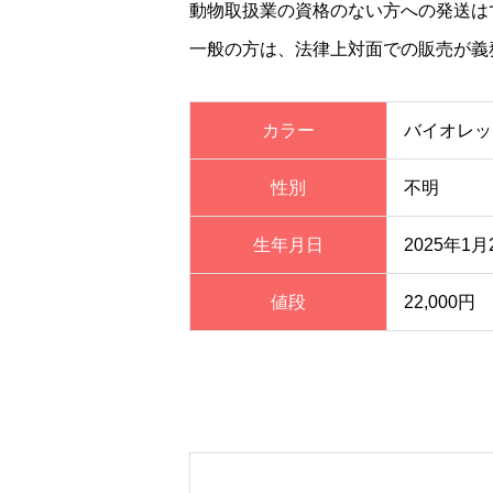
動物取扱業の資格のない方への発送は
一般の方は、法律上対面での販売が義
カラー
バイオレッ
性別
不明
生年月日
2025年1月
値段
22,000円