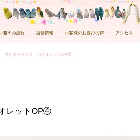
お迎えの流れ
店舗情報
お客様のお喜びの声
アクセス
コザクラインコ バイオレットOP④
オレットOP④