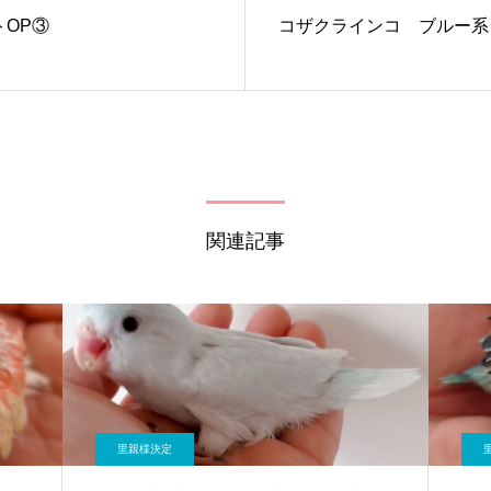
OP③
コザクラインコ ブルー系
関連記事
里親様決定