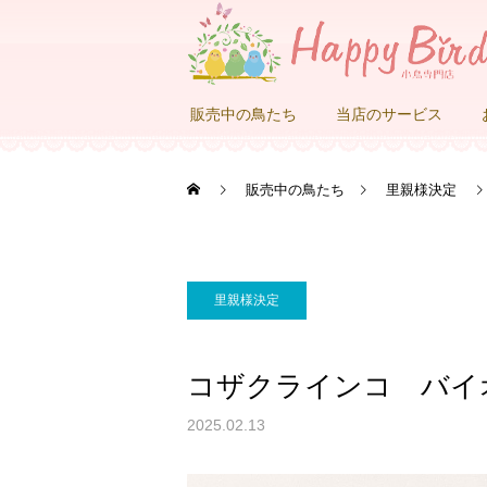
販売中の鳥たち
当店のサービス
販売中の鳥たち
里親様決定
里親様決定
コザクラインコ バイ
2025.02.13