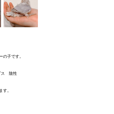
ーの子です。
ブダス 陰性
ます。