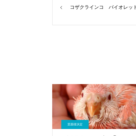
コザクラインコ バイオレット
里親様決定