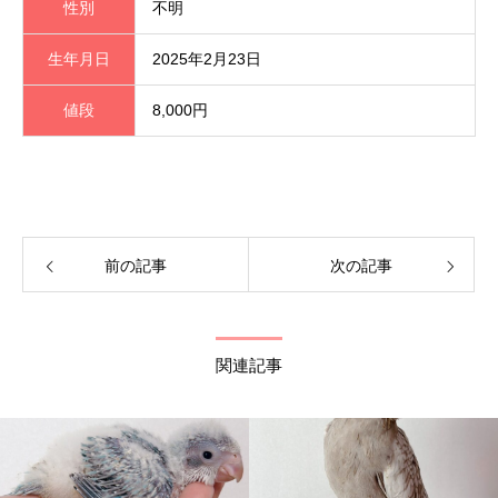
性別
不明
生年月日
2025年2月23日
値段
8,000円
前の記事
次の記事
関連記事