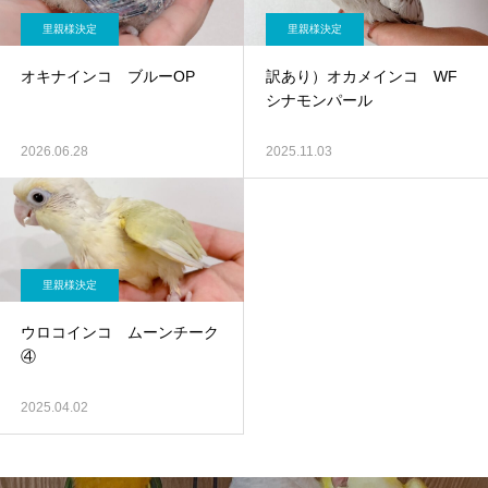
里親様決定
里親様決定
オキナインコ ブルーOP
訳あり）オカメインコ WF
シナモンパール
2026.06.28
2025.11.03
里親様決定
ウロコインコ ムーンチーク
④
2025.04.02