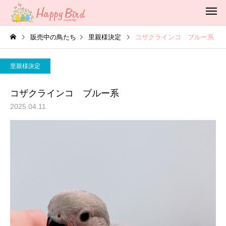
販売中の鳥たち
里親様決定
コザクラインコ ブルー系
里親様決定
コザクラインコ ブルー系
2025.04.11