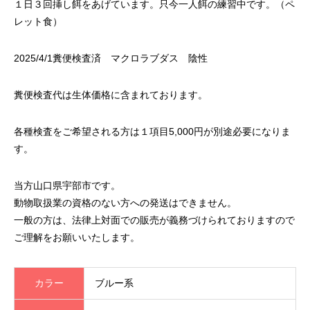
１日３回挿し餌をあげています。只今一人餌の練習中です。（ペ
レット食）
2025/4/1糞便検査済 マクロラブダス 陰性
糞便検査代は生体価格に含まれております。
各種検査をご希望される方は１項目5,000円が別途必要になりま
す。
当方山口県宇部市です。
動物取扱業の資格のない方への発送はできません。
一般の方は、法律上対面での販売が義務づけられておりますので
ご理解をお願いいたします。
カラー
ブルー系