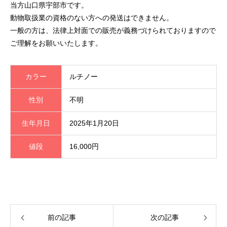
当方山口県宇部市です。
動物取扱業の資格のない方への発送はできません。
一般の方は、法律上対面での販売が義務づけられておりますので
ご理解をお願いいたします。
カラー
ルチノー
性別
不明
生年月日
2025年1月20日
値段
16,000円
前の記事
次の記事