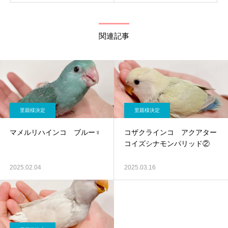
関連記事
里親様決定
里親様決定
マメルリハインコ ブルー♀
コザクラインコ アクアター
コイズシナモンパリッド②
2025.02.04
2025.03.16