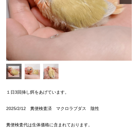
１日3回挿し餌をあげています。
2025/2/12 糞便検査済 マクロラブダス 陰性
糞便検査代は生体価格に含まれております。