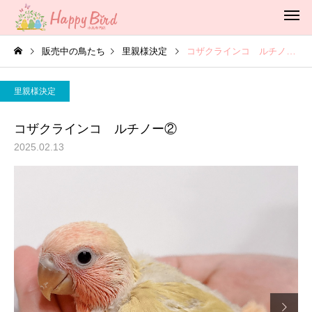
販売中の鳥たち
里親様決定
コザクラインコ ルチノー②
里親様決定
コザクラインコ ルチノー②
2025.02.13
