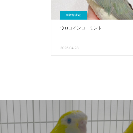
里親様決定
ウロコインコ ミント
2026.04.28