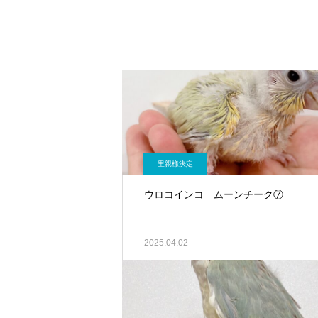
里親様決定
ウロコインコ ムーンチーク⑦
2025.04.02