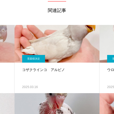
関連記事
里親様決定
コザクラインコ アルビノ
ウ
2025.03.16
2025