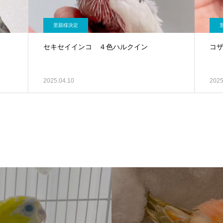
里親様決定
セキセイインコ ４色ハルクイン
コ
2025.04.10
2025