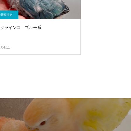
里親様決定
ザクラインコ ブルー系
.04.11