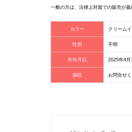
一般の方は、法律上対面での販売が義
カラー
クリームイ
性別
不明
生年月日
2025年4月
値段
お問合せく