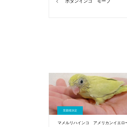
ボタンインコ モーブ
里親様決定
マメルリハインコ アメリカンイエロ