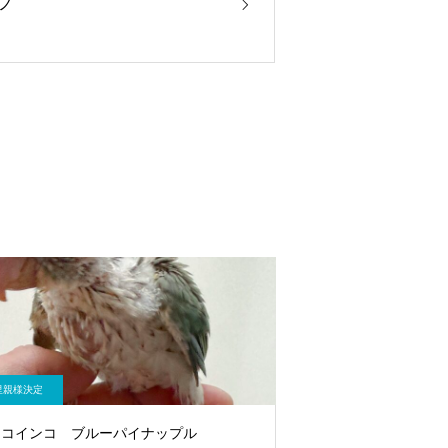
ノ
里親様決定
ロコインコ ブルーパイナップル