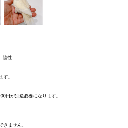
ス 陰性
ます。
000円が別途必要になります。
できません。