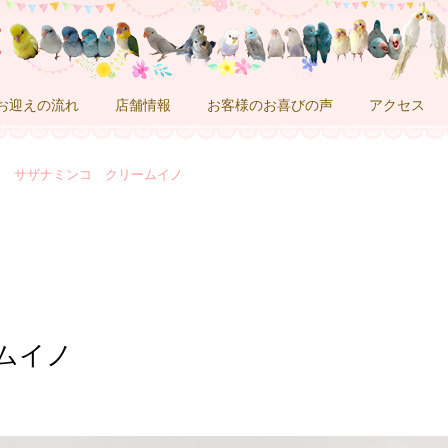
お迎えの流れ
店舗情報
お客様のお喜びの声
アクセス
サザナミンコ クリームイノ
ムイノ