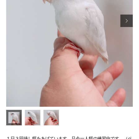

１日３回挿し餌をあげています。只今一人餌の練習中です。（ペ