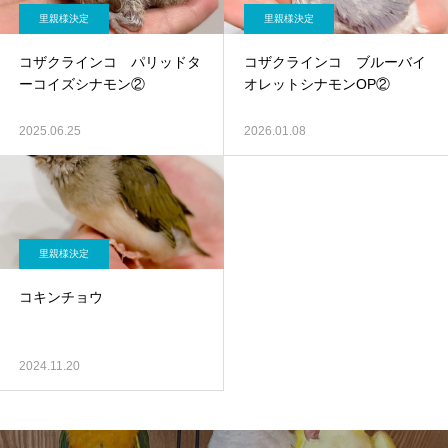
里親様決定
里親様決定
コザクラインコ パリッドタ
コザクラインコ ブルーバイ
ーコイズシナモン②
オレットシナモンOP②
2025.06.25
2026.01.08
里親様決定
コキンチョウ
2024.11.20