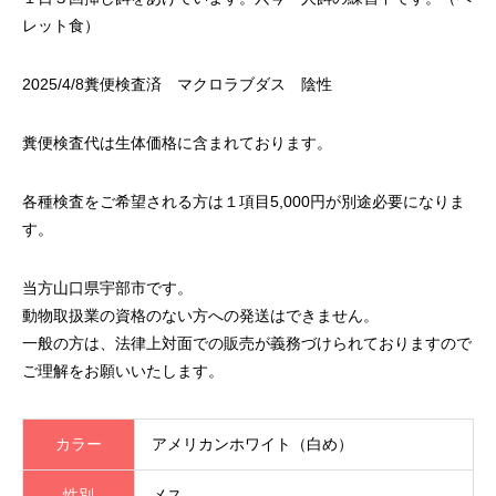
レット食）
2025/4/8糞便検査済 マクロラブダス 陰性
糞便検査代は生体価格に含まれております。
各種検査をご希望される方は１項目5,000円が別途必要になりま
す。
当方山口県宇部市です。
動物取扱業の資格のない方への発送はできません。
一般の方は、法律上対面での販売が義務づけられておりますので
ご理解をお願いいたします。
カラー
アメリカンホワイト（白め）
性別
メス