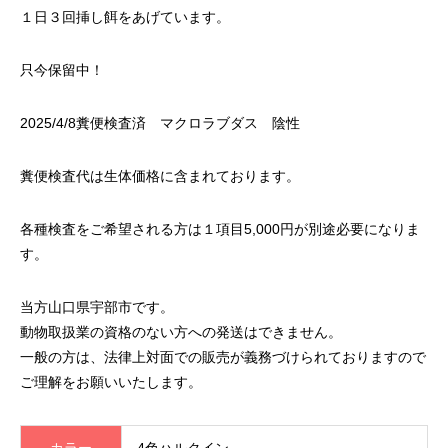
１日３回挿し餌をあげています。
只今保留中！
2025/4/8糞便検査済 マクロラブダス 陰性
糞便検査代は生体価格に含まれております。
各種検査をご希望される方は１項目5,000円が別途必要になりま
す。
当方山口県宇部市です。
動物取扱業の資格のない方への発送はできません。
一般の方は、法律上対面での販売が義務づけられておりますので
ご理解をお願いいたします。
カラー
4色ハルクイン