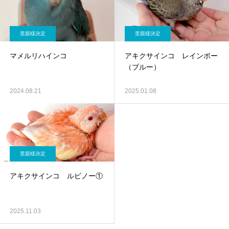
里親様決定
里親様決定
マメルリハインコ
アキクサインコ レインボー
（ブルー）
2024.08.21
2025.01.08
里親様決定
アキクサインコ ルビノー①
2025.11.03