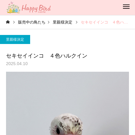
販売中の鳥たち
里親様決定
セキセイインコ ４色ハルクイン
里親様決定
セキセイインコ ４色ハルクイン
2025.04.10