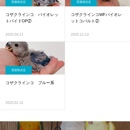
里親様決定
里親様決定
コザクラインコ バイオレッ
コザクラインコWFバイオレ
トパイドOP②
ットコバルト②
2025.04.21
2025.12.13
里親様決定
コザクラインコ ブルー系
2025.01.31