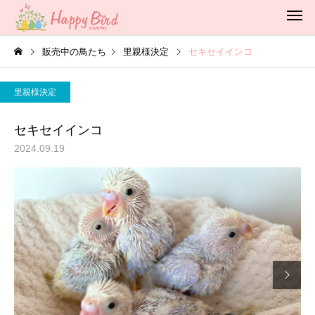
販売中の鳥たち
里親様決定
セキセイインコ
里親様決定
セキセイインコ
2024.09.19
