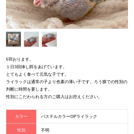
5羽おります。
１日3回挿し餌をあげています。
とてもよく食べて元気な子です。
ライラックは通常の子より色素の薄い子です。ろう膜での性別の
判断に時間を要します。
性別にこだわられる方のご購入はお控えください。
カラー
パステルカラーOPライラック
性別
不明