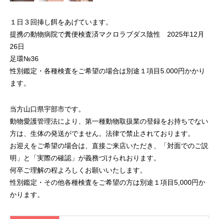
１日３回挿し餌をあげています。
提携の動物病院で糞便検査済マクロラブダス陰性 2025年12月
26日
足環№36
性別鑑定・各種検査をご希望の場合は別途１項目5.000円かかり
ます。
当方山口県宇部市です。
動物愛護管理法により、第一種動物取扱業の登録をお持ちでない
方は、生体の発送がでません。法律で禁止されております。
お迎えをご希望の場合は、直接ご来店いただき、「対面でのご説
明」と「実際の確認」が義務づけられおります。
何卒ご理解の程よろしくお願いいたします。
性別鑑定・その他各種検査をご希望の方は別途１項目5,000円か
かります。