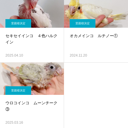
里親様決定
里親様決定
セキセイインコ ４色ハルク
オカメインコ ルチノー①
イン
2025.04.10
2024.11.20
里親様決定
ウロコインコ ムーンチーク
③
2025.03.16