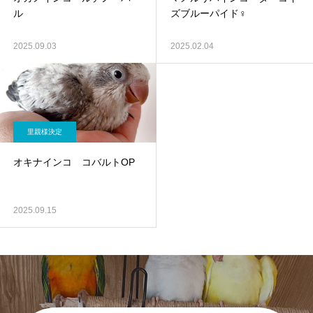
ル
ズブルーパイド♀
2025.09.03
2025.02.04
里親様決定
オキナインコ コバルトOP
2025.09.15