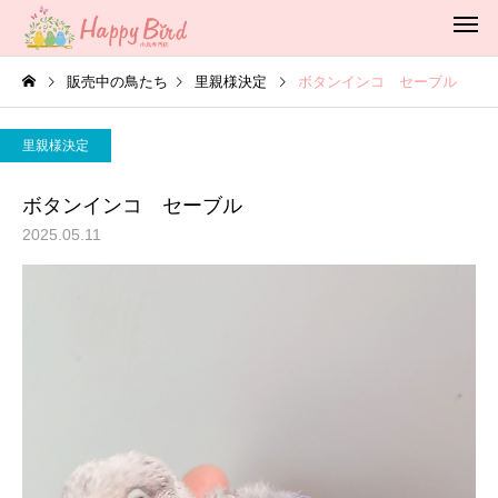
販売中の鳥たち
里親様決定
ボタンインコ セーブル
里親様決定
ボタンインコ セーブル
2025.05.11