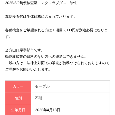
2025/5/2糞便検査済 マクロラブダス 陰性
糞便検査代は生体価格に含まれております。
各種検査をご希望される方は１項目5,000円が別途必要になりま
す。
当方山口県宇部市です。
動物取扱業の資格のない方への発送はできません。
一般の方は、法律上対面での販売が義務づけられておりますので
ご理解をお願いいたします。
カラー
セーブル
性別
不明
生年月日
2025年4月13日