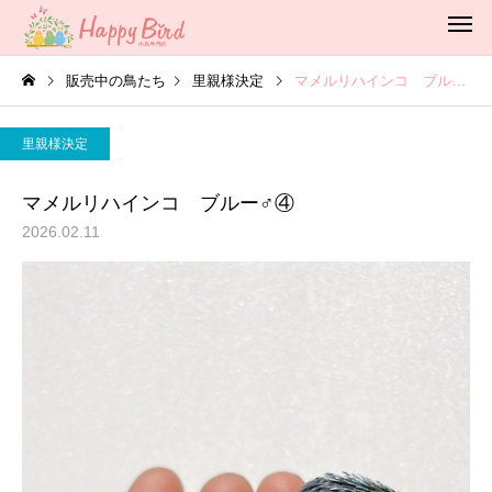
販売中の鳥たち
里親様決定
マメルリハインコ ブルー♂④
里親様決定
マメルリハインコ ブルー♂④
2026.02.11