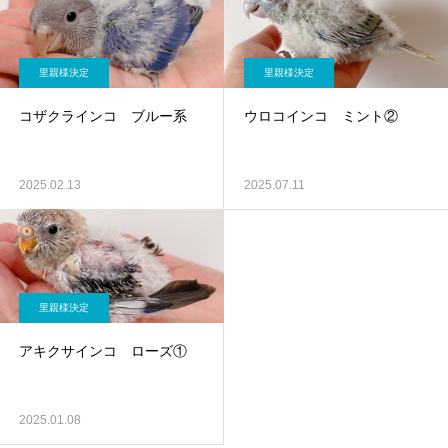
里親様決定
里親様決定
コザクラインコ ブルー系
ウロコインコ ミント②
2025.02.13
2025.07.11
里親様決定
アキクサインコ ローズ①
2025.01.08