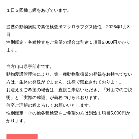
１日３回挿し餌をあげています。
提携の動物病院で糞便検査済マクロラブダス陰性 2026年1月8
日
性別鑑定・各種検査をご希望の場合は別途１項目5.000円かかり
ます。
当方山口県宇部市です。
動物愛護管理法により、第一種動物取扱業の登録をお持ちでない
方は、生体の発送がでません。法律で禁止されております。
お迎えをご希望の場合は、直接ご来店いただき、「対面でのご説
明」と「実際の確認」が義務づけられおります。
何卒ご理解の程よろしくお願いいたします。
性別鑑定・その他各種検査をご希望の方は別途１項目5,000円か
かります。