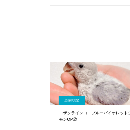
里親様決定
コザクラインコ ブルーバイオレット
モンOP②