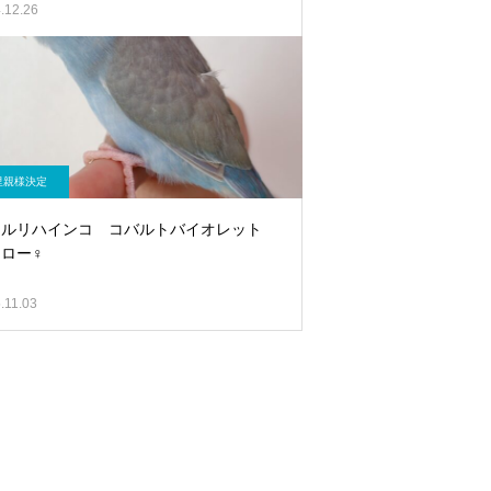
.12.26
里親様決定
メルリハインコ コバルトバイオレット
ロー♀
.11.03