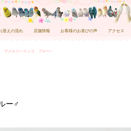
お迎えの流れ
店舗情報
お客様のお喜びの声
アクセス
マメルリハインコ ブルー♂
ルー♂