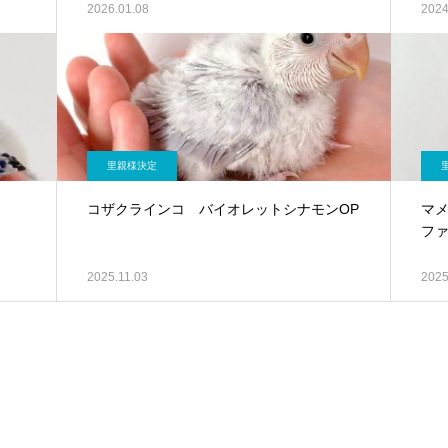
2026.01.08
2024
里親様決定
コザクラインコ バイオレットシナモンOP
マ
ファ
2025.11.03
2025