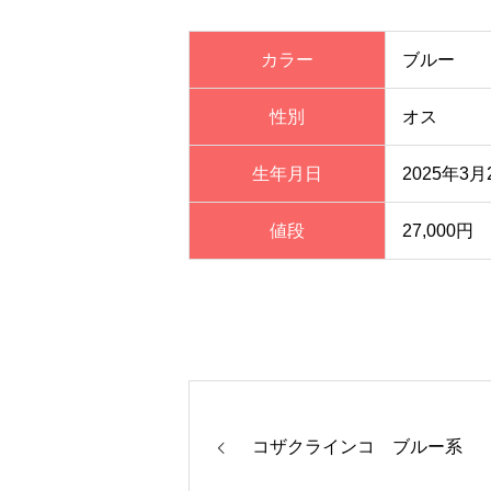
カラー
ブルー
性別
オス
生年月日
2025年3月
値段
27,000円
コザクラインコ ブルー系