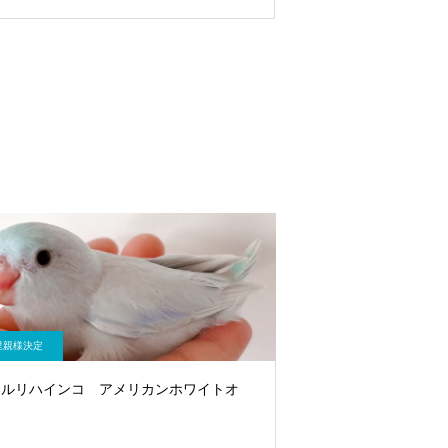
里親様決定
メルリハインコ アメリカンホワイトオ