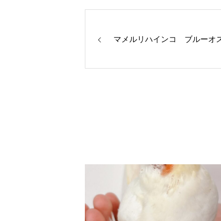
マメルリハインコ ブルーオ