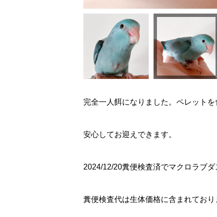
完全一人餌になりました。ペレットを
安心してお迎えできます。
2024/12/20糞便検査済でマクロラ
糞便検査代は生体価格に含まれており