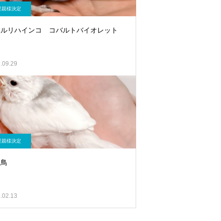
里親様決定
メルリハインコ コバルトバイオレット
.09.29
里親様決定
文鳥
.02.13