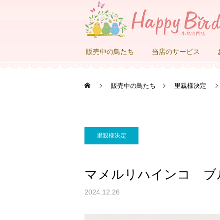
販売中の鳥たち
当店のサービス
販売中の鳥たち
里親様決定
里親様決定
マメルリハインコ ブ
2024.12.26