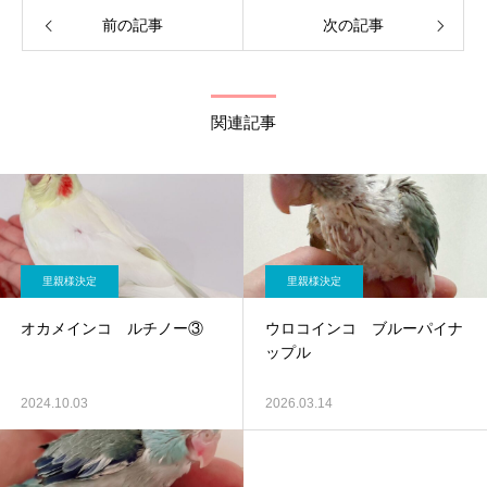
前の記事
次の記事
関連記事
里親様決定
里親様決定
オカメインコ ルチノー③
ウロコインコ ブルーパイナ
ップル
2024.10.03
2026.03.14