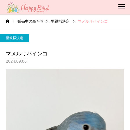
販売中の鳥たち
里親様決定
マメルリハインコ
里親様決定
マメルリハインコ
2024.09.06