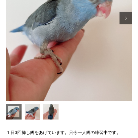

１日3回挿し餌をあげています。只今一人餌の練習中です。