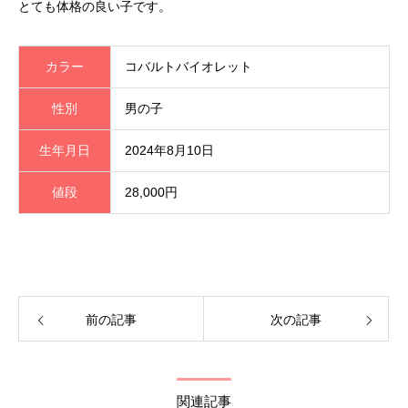
とても体格の良い子です。
カラー
コバルトバイオレット
性別
男の子
生年月日
2024年8月10日
値段
28,000円
前の記事
次の記事
関連記事