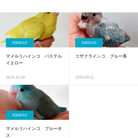
里親様決定
里親様決定
マメルリハインコ パステル
コザクラインコ ブルー系
イエロー
2024.10.30
2025.04.11
里親様決定
マメルリハインコ ブルーオ
ス