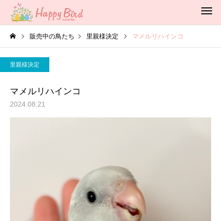
販売中の鳥たち
里親様決定
マメルリハインコ
里親様決定
マメルリハインコ
2024.08.21