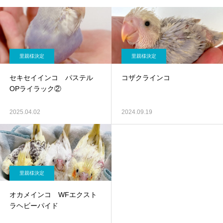
里親様決定
里親様決定
セキセイインコ パステル
コザクラインコ
OPライラック②
2025.04.02
2024.09.19
里親様決定
オカメインコ WFエクスト
ラヘビーパイド