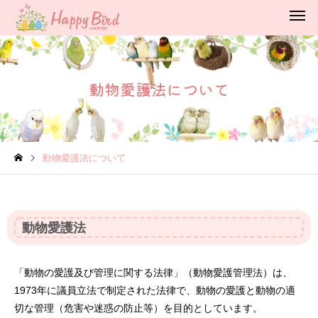
動物愛護法について
動物愛護法について
動物愛護法
「動物の愛護及び管理に関する法律」（動物愛護管理法）は、
1973年に議員立法で制定された法律で、動物の愛護と動物の適
切な管理（危害や迷惑の防止等）を目的としています。