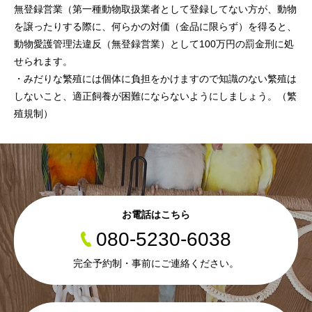
無登録営業（第一種動物取扱業者として登録してない方が、動物
を譲ったりする際に、何らかの対価（金品に限らず）を得ると、
動物愛護管理法違反（無登録営業）として100万円の罰金刑に処
せられます。
・みだりな繁殖には個体に負担をかけますので知識のない繁殖は
しないこと、適正飼養が困難にならないようにしましょう。（繁
殖規制）
お電話はこちら
080-5230-6038
完全予約制・事前にご連絡ください。